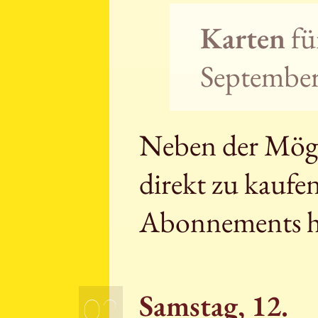
Karten
fü
September 
Neben der Mögli
direkt zu kaufe
Abonnements h
Samstag, 12.
02