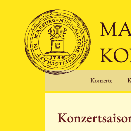
Konzerte
K
Konzertsais