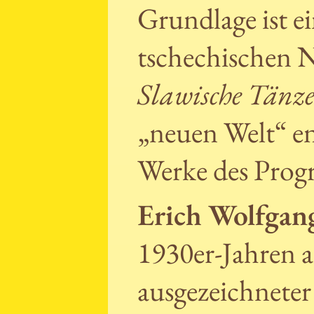
Grundlage ist ei
tschechischen N
Slawische Tänz
„neuen Welt“ en
Werke des Pro
Erich Wolfgan
1930er-Jahren a
ausgezeichnete