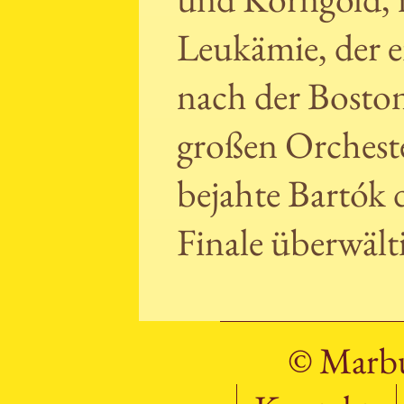
Leukämie, der e
nach der Boston
großen Orchest
bejahte Bartók 
Finale überwält
© Marbu