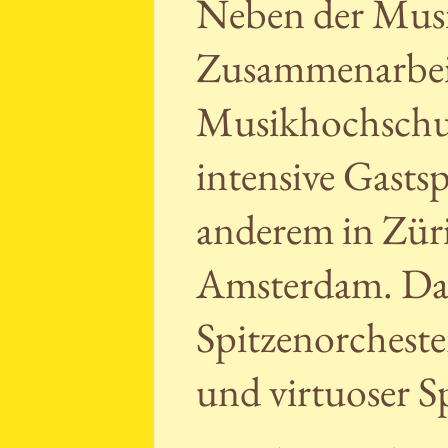
Neben der Musi
Zusammenarbeit
Musikhochschule
intensive Gastsp
anderem in Zür
Amsterdam. Dab
Spitzenorcheste
und virtuoser S