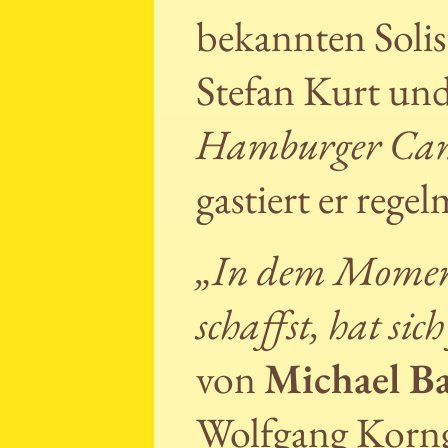
bekannten Solis
Stefan Kurt un
Hamburger Ca
gastiert er rege
„In dem Moment
schaffst, hat si
von
Michael B
Wolfgang Korng