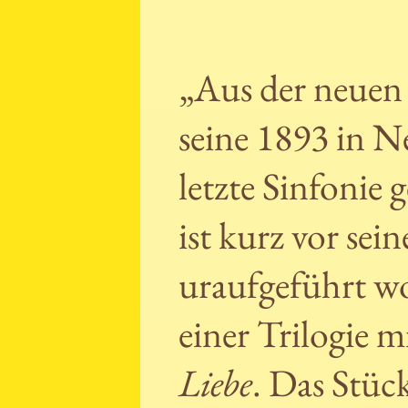
„Aus der neuen 
seine 1893 in 
letzte Sinfonie
ist kurz vor se
uraufgeführt wo
einer Trilogie 
Liebe
. Das Stüc