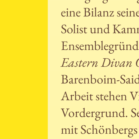
eine Bilanz sein
Solist und Kam
Ensemblegründe
Eastern Divan 
Barenboim-Said
Arbeit stehen Vi
Vordergrund. Se
mit Schönbergs 