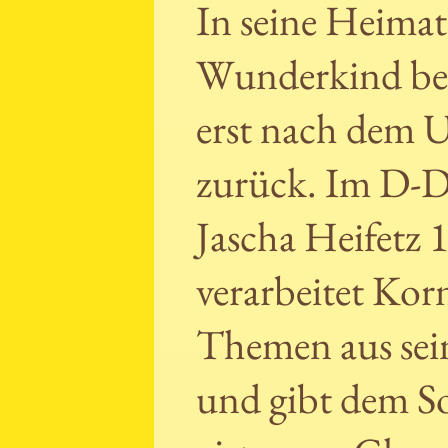
In seine Heimat 
Wunderkind beg
erst nach dem U
zurück. Im D-Du
Jascha Heifetz 1
verarbeitet Kor
Themen aus sein
und gibt dem So