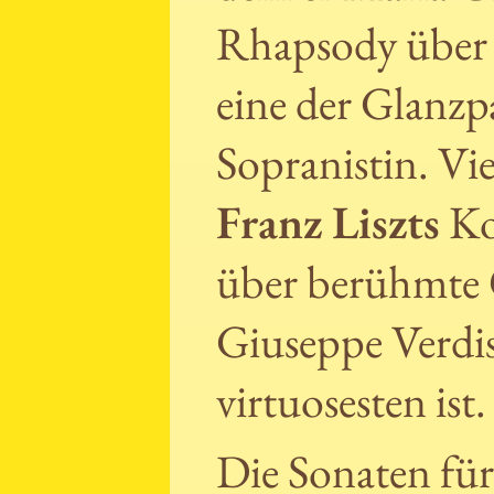
Rhapsody über 
eine der Glanzp
Sopranistin. Vie
Franz Liszts
Ko
über berühmte 
Giuseppe Verdi
virtuosesten ist.
Die Sonaten für