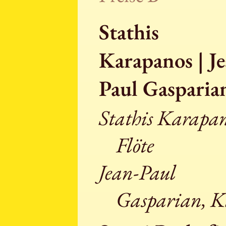
Stathis
Karapanos | Je
Paul Gasparia
Stathis Karapan
Flöte
Jean-Paul
Gasparian, K