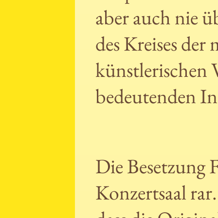
aber auch nie ü
des Kreises der
künstlerischen V
bedeutenden Int
Die Besetzung F
Konzertsaal rar.