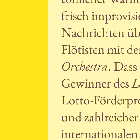
frisch improvisi
Nachrichten übe
Flötisten mit 
Orchestra
. Dass
Gewinner des
L
Lotto-Förderpre
und zahlreicher 
internationale