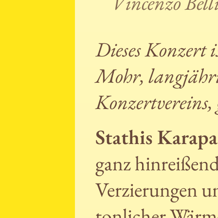
Vincenzo Bell
Dieses Konzert 
Mohr, langjähri
Konzertvereins,
Stathis Karap
ganz hinreißend
Verzierungen u
tonlicher Wärm