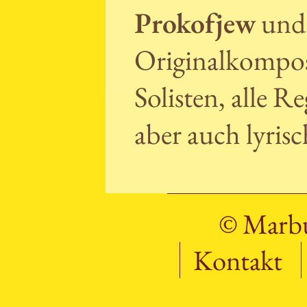
Prokofjew
un
Originalkompos
Solisten, alle Re
aber auch lyrisc
© Marbu
Kontakt