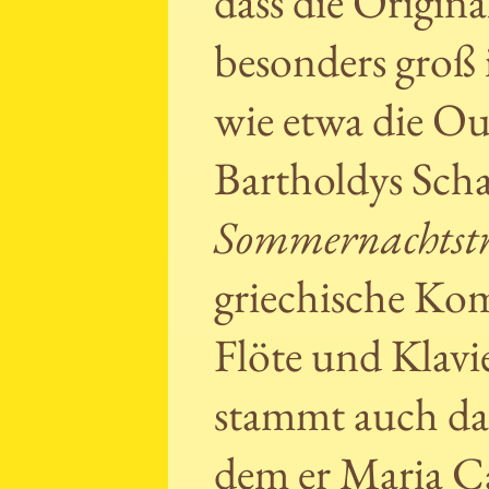
dass die Origina
besonders groß i
wie etwa die Ou
Bartholdys Sch
Sommernachtst
griechische Ko
Flöte und Klavi
stammt auch das
dem er Maria Ca