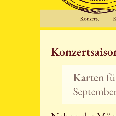
Konzerte
K
Konzertsais
Karten
fü
September 