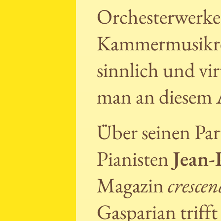
Orchesterwerke
Kammermusikrep
sinnlich und vi
man an diesem 
Über seinen Par
Pianisten
Jean-
Magazin
cresce
Gasparian trifft