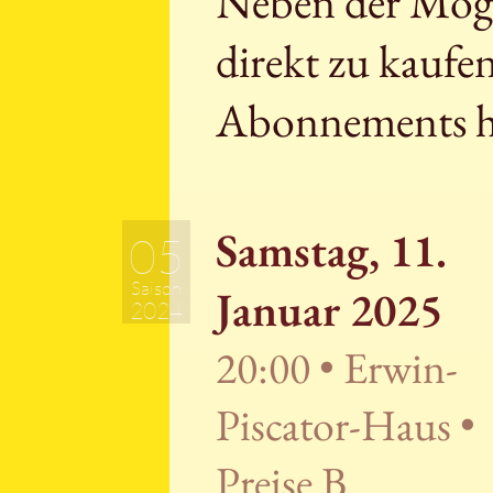
Neben der Mögli
direkt zu kaufe
Abonnements h
Samstag, 11.
05
Saison
Januar 2025
2024
20:00 • Erwin-
Piscator-Haus •
Preise B