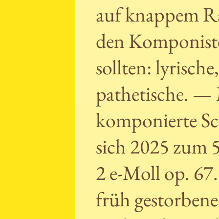
auf knappem Rau
den Komponiste
sollten: lyrisch
pathetische. — 
komponierte Sc
sich 2025 zum 50
2 e-Moll op. 67
früh gestorbene