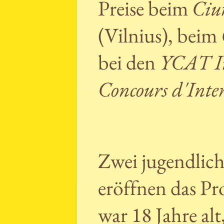
Preise beim
Ciu
(Vilnius), beim
bei den
YCAT In
Concours d'Inte
Zwei jugendlich
eröffnen das P
war 18 Jahre alt,