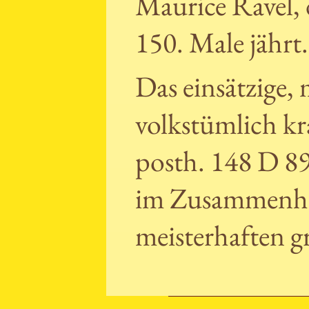
Maurice Ravel, 
150. Male jährt.
Das einsätzige,
volkstümlich kr
posth. 148 D 8
im Zusammenhan
meisterhaften g