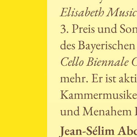
Elisabeth Music
3. Preis und So
des Bayerischen
Cello Biennale
mehr. Er ist akti
Kammermusiker 
und Menahem Pr
Jean-Sélim Ab