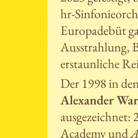
hr-Sinfonieorch
Europadebüt ga
Ausstrahlung, 
erstaunliche Re
Der 1998 in den
Alexander Wa
ausgezeichnet: 
Academy und
A