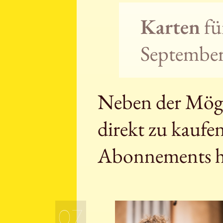
Karten
fü
September 
Neben der Mögli
direkt zu kaufe
Abonnements h
07