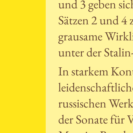
und 3 geben sic
Sätzen 2 und 4 z
grausame Wirkli
unter der Stali
In starkem Kont
leidenschaftli
russischen Werk
der Sonate für 