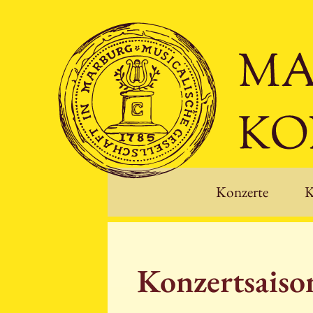
Konzerte
K
Konzertsais