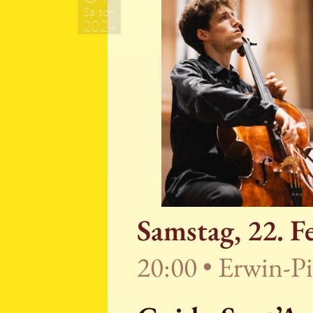
Saison
2024
Samstag, 22. F
20:00 • Erwin-P