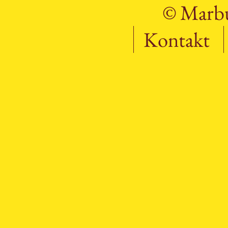
© Marbu
Kontakt