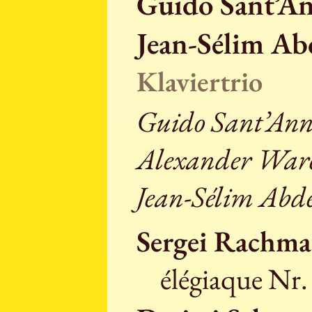
Guido Sant’An
Jean-Sélim Ab
Klaviertrio
Guido Sant’Ann
Alexander Ware
Jean-Sélim Abd
Sergei Rachm
élégiaque Nr.