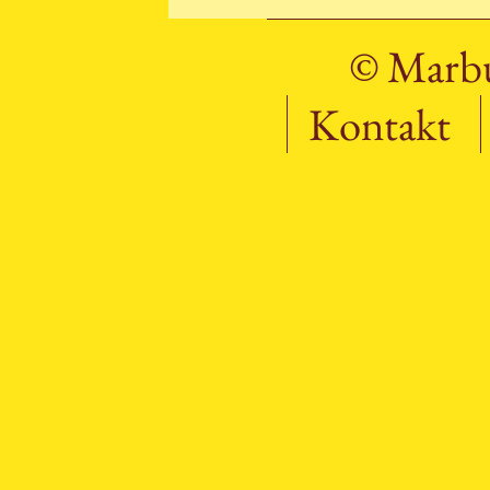
© Marbu
Kontakt