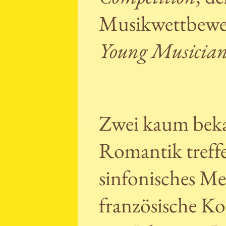
Musikwettbewe
Young Musician
Zwei kaum bek
Romantik treff
sinfonisches Me
französische K