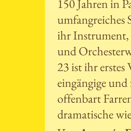
150 Jahren in Pa
umfangreiches S
ihr Instrument
und Orchesterw
23 ist ihr erste
eingängige und 
offenbart Farre
dramatische wie