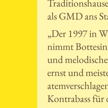
Traditionshauses
als GMD ans St
„Der 1997 in W
nimmt Bottesini
und melodische 
ernst und meiste
atemverschlagen
Kontrabass für 