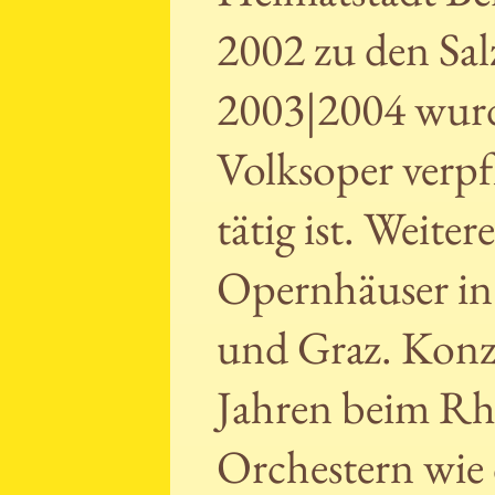
2002 zu den Salz
2003|2004 wurd
Volksoper verpfl
tätig ist. Weit
Opernhäuser in 
und Graz. Konzer
Jahren beim Rhe
Orchestern wi