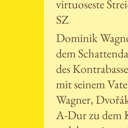
virtuoseste Str
SZ
Dominik Wagner
dem Schattendas
des Kontrabasses
mit seinem Vat
Wagner, Dvořák
A-Dur zu dem K