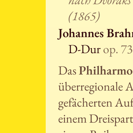
(1865)
Johannes Bra
D-Dur
op. 73
Das
Philharmo
überregionale 
gefächerten Auf
einem Dreispart