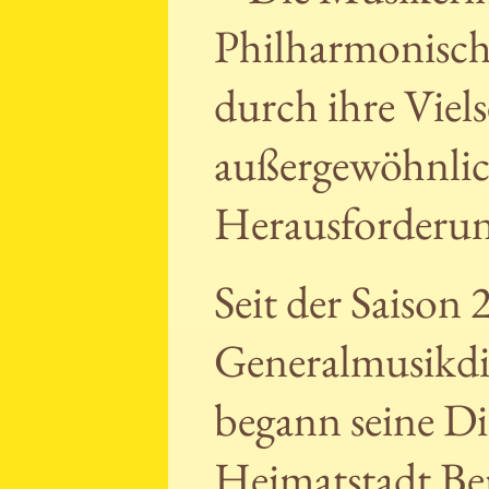
Philharmonisch
durch ihre Viel
außergewöhnlic
Herausforderu
Seit der Saison
Generalmusikdi
begann seine Dir
Heimatstadt Ber