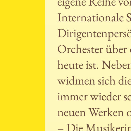
eigene Reihe vo
Internationale 
Dirigentenpersö
Orchester über 
heute ist. Neb
widmen sich di
immer wieder se
neuen Werken o
– Die Musikeri