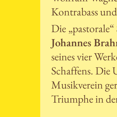
Kontrabass und
Die „pastorale“
Johannes Bra
seines vier Wer
Schaffens. Die
Musikverein ger
Triumphe in de