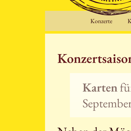
Konzerte
K
Konzertsais
Karten
fü
September 