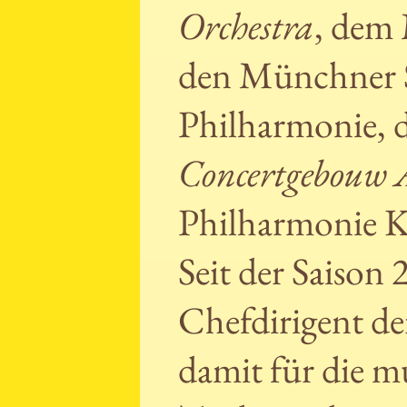
Orchestra
, dem
den Münchner S
Philharmonie, 
Concertgebouw
Philharmonie K
Seit der Saison
Chefdirigent de
damit für die m