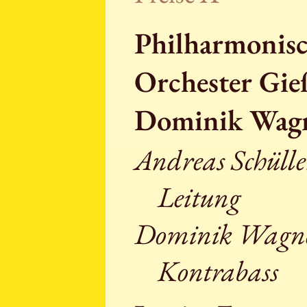
Philharmonisc
Orchester Gie
Dominik Wag
Andreas Schülle
Leitung
Dominik Wagne
Kontrabass