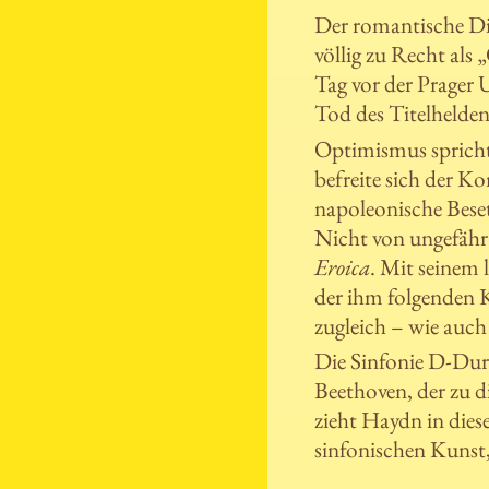
Der romantische Di
völlig zu Recht als
Tag vor der Prager 
Tod des Titelhelde
Optimismus sprich
befreite sich der K
napoleonische Bese
Nicht von ungefähr 
Eroica
. Mit seinem 
der ihm folgenden K
zugleich – wie auch
Die Sinfonie D-Dur 
Beethoven, der zu d
zieht Haydn in dies
sinfonischen Kunst,