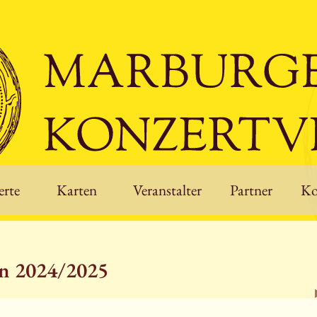
rte
Karten
Veranstalter
Partner
Ko
on 2024/2025