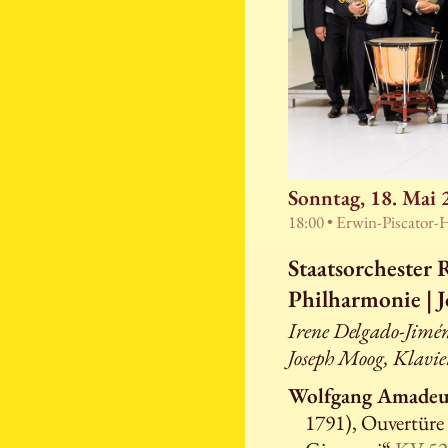
Sonntag, 18. Mai 
18:00 • Erwin-Piscator-
Staatsorchester 
Philharmonie | 
Irene Delgado-Jimén
Joseph Moog, Klavie
Wolfgang Amadeu
1791), Ouvertüre