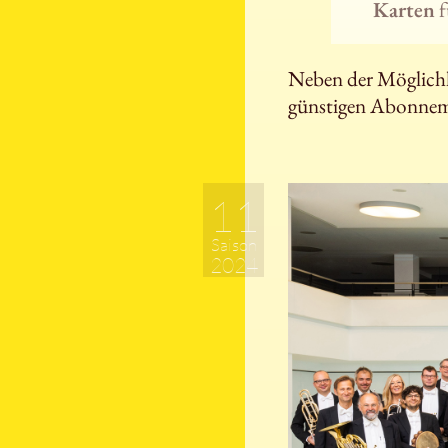
Karten
f
Neben der Möglichke
günstigen Abonnem
11
Saison
2024