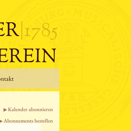
ntakt
Kalender abonnieren
Abonnements bestellen