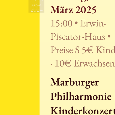
Saison
März 2025
2024
15:00 • Erwin-
Piscator-Haus •
Preise S 5€ Kind
· 10€ Erwachsen
Marburger
Philharmonie 
Kinderkonzer