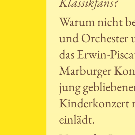
Klassikfans?
Warum nicht bei
und Orchester 
das Erwin-Pisc
Marburger Konze
jung gebliebene
Kinderkonzert 
einlädt.