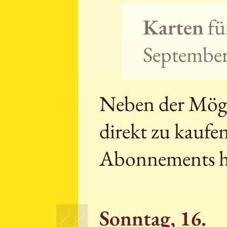
Karten
fü
September 
Neben der Mögli
direkt zu kaufe
Abonnements h
Sonntag, 16.
KK