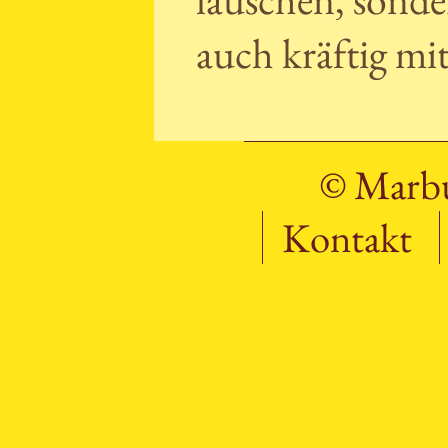
auch kräftig m
© Marbu
Kontakt