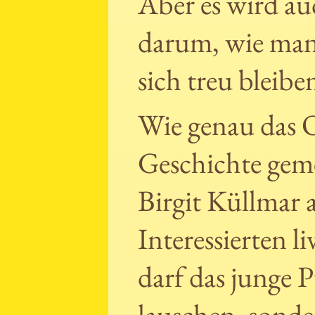
Aber es wird a
darum, wie man
sich treu bleibe
Wie genau das O
Geschichte gem
Birgit Küllmar au
Interessierten 
darf das junge 
lauschen, sonde