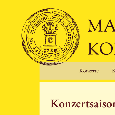
Konzerte
K
Konzertsais