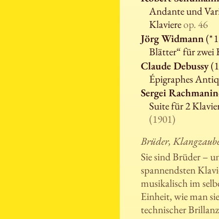
Andante und Vari
Klaviere
op. 46
Jörg Widmann
(* 
Blätter“ für zwei
Claude Debussy
(1
Épigraphes Anti
Sergei Rachmani
Suite für 2 Klavie
(1901)
Brüder, Klangzaube
Sie sind Brüder – u
spannendsten Klavie
musikalisch im sel
Einheit, wie man sie
technischer Brillan