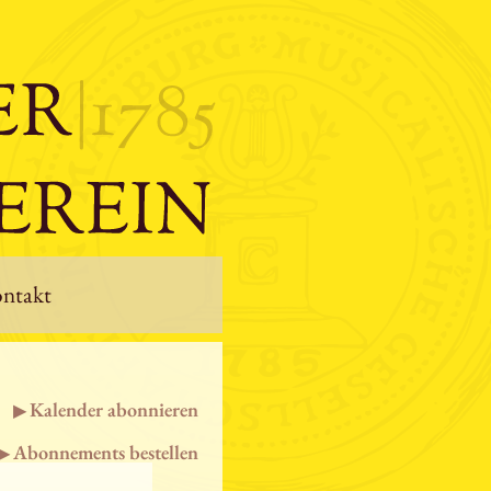
ntakt
Kalender abonnieren
Abonnements bestellen