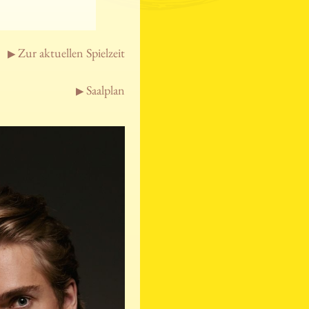
Zur aktuellen Spielzeit
Saalplan