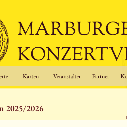
rte
Karten
Veranstalter
Partner
Ko
on 2025/2026