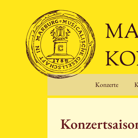
Konzerte
K
Konzertsais