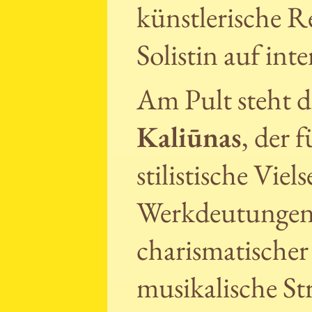
künstlerische R
Solistin auf in
Am Pult steht d
Kaliūnas
, der 
stilistische Viel
Werkdeutungen 
charismatischer 
musikalische St