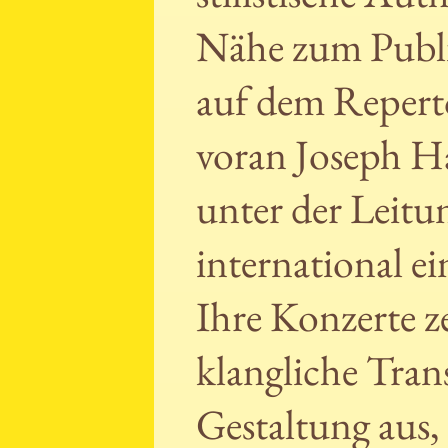
Nähe zum Publ
auf dem Reperto
voran Joseph Ha
unter der Leitu
international ei
Ihre Konzerte z
klangliche Tran
Gestaltung aus, 