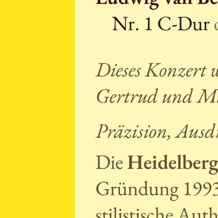
Nr. 1 C-Dur
Dieses Konzert 
Gertrud und M
Präzision, Ausd
Die
Heidelberg
Gründung 1993 f
stilistische Aut