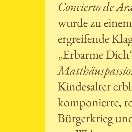
Concierto de Ar
wurde zu einem 
ergreifende Kla
„Erbarme Dich“
Matthäuspassi
Kindesalter erbl
komponierte, to
Bürgerkrieg und