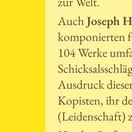
zur Welt.
Auch
Joseph 
komponierten f-
104 Werke umfa
Schicksalsschläg
Ausdruck dieser
Kopisten, ihr 
(Leidenschaft) 