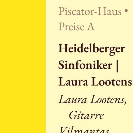
Piscator-Haus •
Preise A
Heidelberger
Sinfoniker |
Laura Lootens
Laura Lootens,
Gitarre
Vilmantas