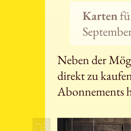
Karten
fü
September 
Neben der Mögli
direkt zu kaufe
Abonnements h
08