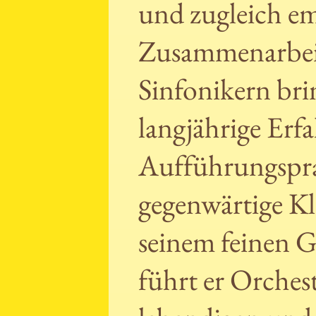
und zugleich em
Zusammenarbeit
Sinfonikern bri
langjährige Erf
Aufführungsprax
gegenwärtige Kl
seinem feinen 
führt er Orches