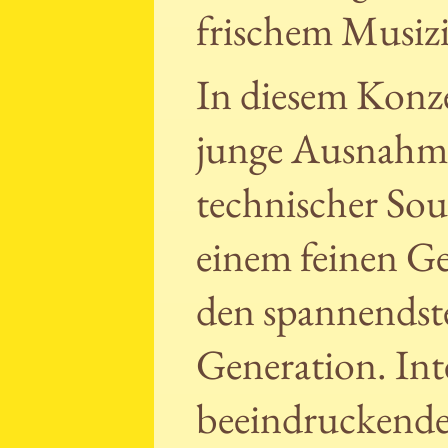
frischem Musizi
In diesem Konzer
junge Ausnahme
technischer Sou
einem feinen Ge
den spannendste
Generation. Int
beeindruckende