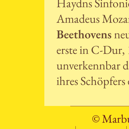
Haydns Sinfoni
Amadeus Mozart
Beethovens
neu
erste in C-Dur,
unverkennbar d
ihres Schöpfers
© Marbu