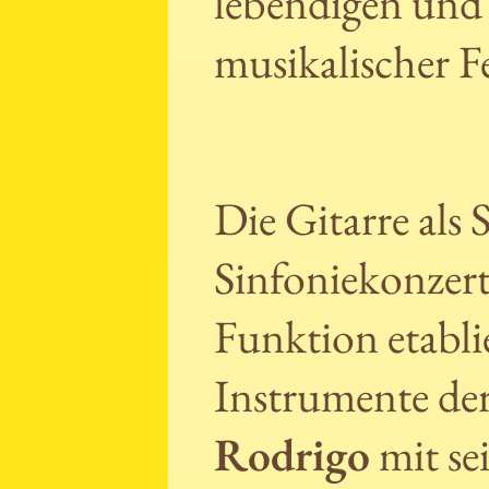
lebendigen und 
musikalischer F
Die Gitarre als
Sinfoniekonzert 
Funktion etablie
Instrumente de
Rodrigo
mit se