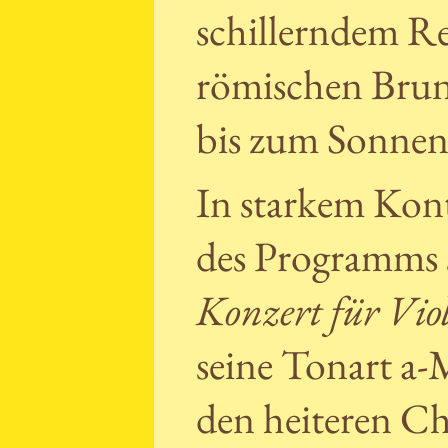
schillerndem Re
römischen Bru
bis zum Sonnen
In starkem Kont
des Programms 
Konzert für Vio
seine Tonart a-M
den heiteren C