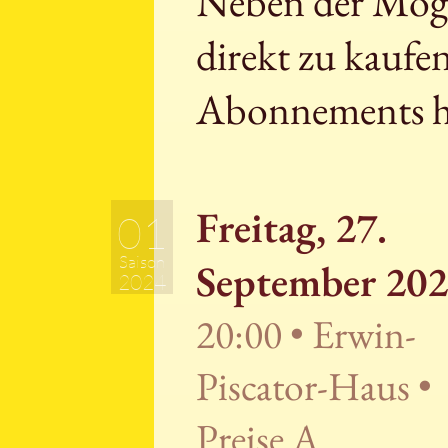
Neben der Mögli
direkt zu kaufe
Abonnements h
Freitag, 27.
01
Saison
September 20
2024
20:00 • Erwin-
Piscator-Haus •
Preise A