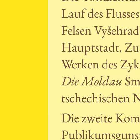
Lauf des Flusse
Felsen Vyšehra
Hauptstadt. Zu
Werken des Zyk
Die Moldau
Sme
tschechischen Na
Die zweite Komp
Publikumsgunst 