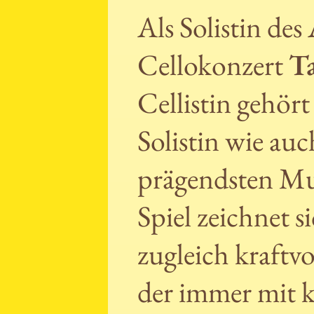
Als Solistin de
Cellokonzert
Ta
Cellistin gehört
Solistin wie au
prägendsten Mus
Spiel zeichnet s
zugleich kraftv
der immer mit k