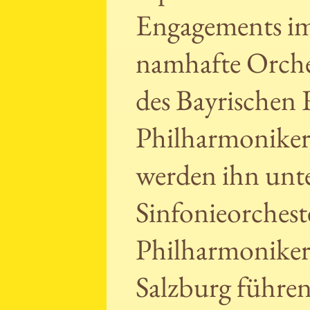
Engagements im
namhafte Orche
des Bayrischen
Philharmoniker
werden ihn unt
Sinfonieorchest
Philharmoniker
Salzburg führen