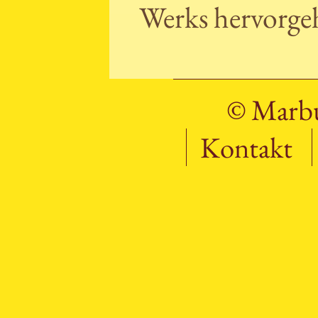
Werks hervorge
© Marbu
Kontakt