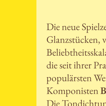
Die neue Spielze
Glanzstücken, v
Beliebtheitsskal
die seit ihrer 
populärsten Wer
Komponisten
B
Die Tondichtung