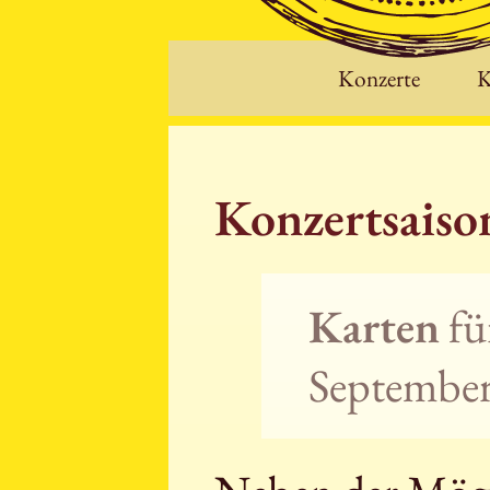
Konzerte
K
Konzertsais
Karten
fü
September 