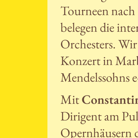
Tourneen nach 
belegen die int
Orchesters. Wir 
Konzert in Marbu
Mendelssohns e-
Mit
Constanti
Dirigent am Pult
Opernhäusern de