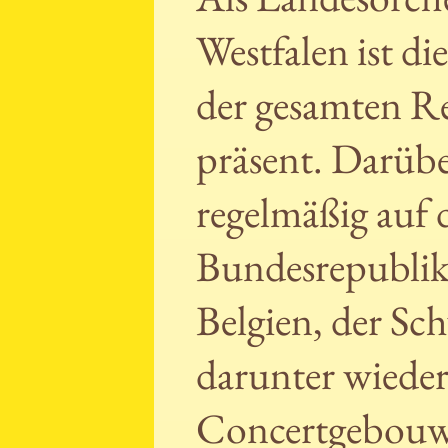
Westfalen ist di
der gesamten R
präsent. Darübe
regelmäßig auf
Bundesrepublik,
Belgien, der Sc
darunter wiede
Concertgebouw