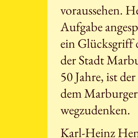
voraussehen. H
Aufgabe angespr
ein Glücksgriff
der Stadt Marbur
50 Jahre, ist d
dem Marburger 
wegzudenken.
Karl-Heinz Henc