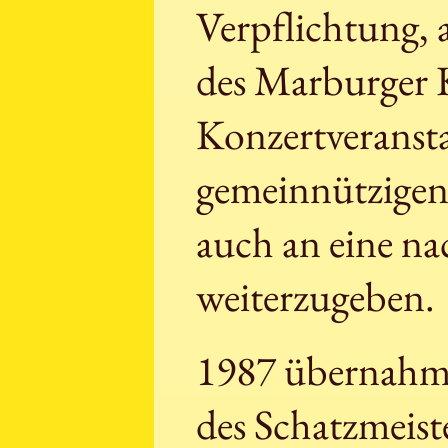
Verpflichtung, 
des Marburger K
Konzertveransta
gemeinnützigen 
auch an eine n
weiterzugeben.
1987 übernahm 
des Schatzmeiste