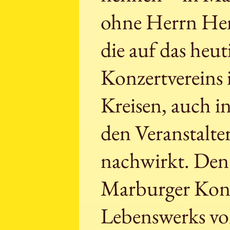
ohne Herrn Hen
die auf das heu
Konzertvereins i
Kreisen, auch i
den Veranstalt
nachwirkt. Den
Marburger Konze
Lebenswerks vo