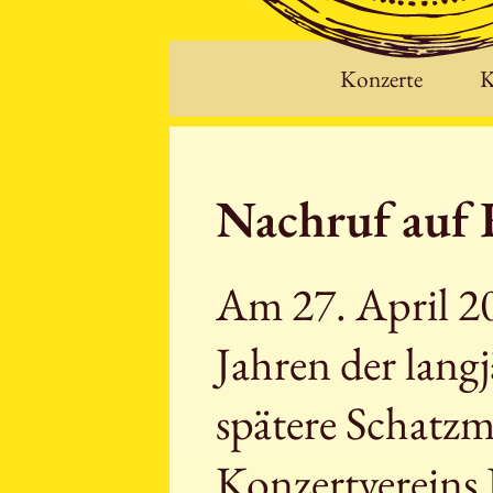
Konzerte
K
Nachruf auf 
Am 27. April 20
Jahren der lang
spätere Schatzm
Konzertvereins