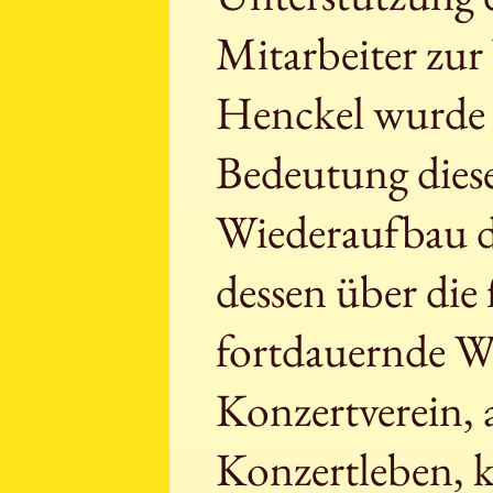
Mitarbeiter zur
Henckel wurde d
Bedeutung diese
Wiederaufbau d
dessen über die
fortdauernde W
Konzertverein, a
Konzertleben, k