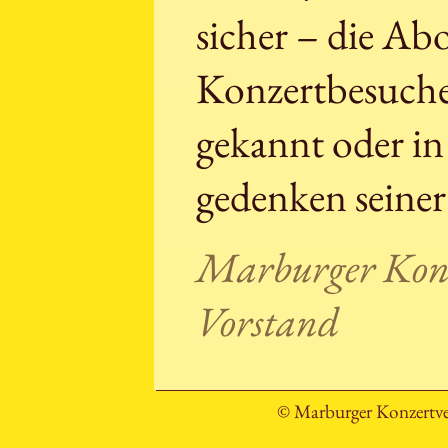
sicher – die A
Konzertbesuche
gekannt oder in
gedenken seiner
Marburger Konz
Vorstand
© Marburger Konzertve