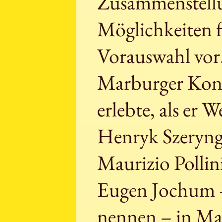
Zusammenstell
Möglichkeiten f
Vorauswahl vor.
Marburger Konze
erlebte, als er 
Henryk Szeryng,
Maurizio Pollini
Eugen Jochum –
nennen – in Ma