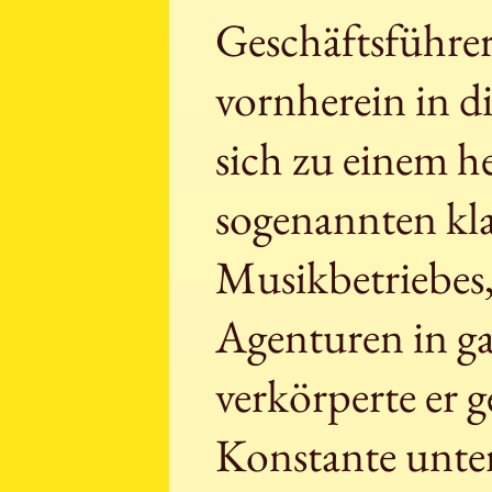
Geschäftsführer
vornherein in d
sich zu einem 
sogenannten kla
Musikbetriebes,
Agenturen in ga
verkörperte er 
Konstante unte