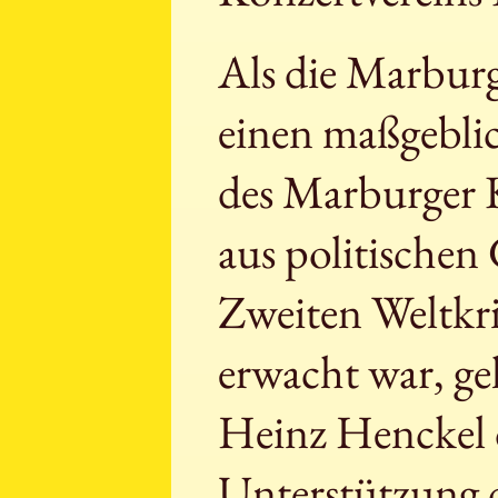
Als die Marburg
einen maßgebli
des Marburger K
aus politischen
Zweiten Weltkri
erwacht war, ge
Heinz Henckel 
Unterstützung d