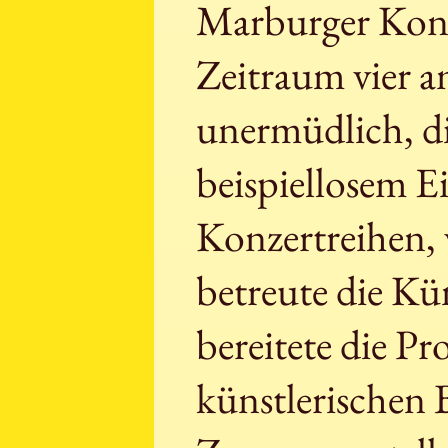
Marburger Konze
Zeitraum vier 
unermüdlich, di
beispiellosem Ei
Konzertreihen, 
betreute die K
bereitete die 
künstlerischen B