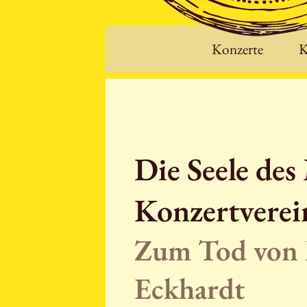
Konzerte
K
Die Seele de
Konzertverei
Zum Tod von
Eckhardt