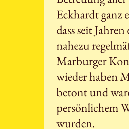
Eckhardt ganz e
dass seit Jahren
nahezu regelmäß
Marburger Konz
wieder haben M
betont und ware
persönlichem W
wurden.