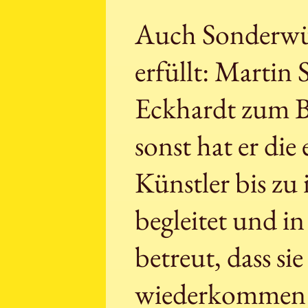
Auch Sonderwü
erfüllt: Martin
Eckhardt zum B
sonst hat er di
Künstler bis zu
begleitet und in
betreut, dass si
wiederkommen 