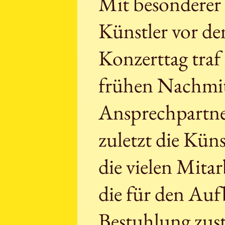
Mit besonderer 
Künstler vor d
Konzerttag tra
frühen Nachmit
Ansprechpartner 
zuletzt die Küns
die vielen Mita
die für den Au
Bestuhlung zust