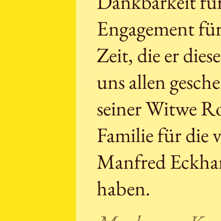
Dankbarkeit für
Engagement für 
Zeit, die er di
uns allen gesch
seiner Witwe R
Familie für die 
Manfred Eckhar
haben.