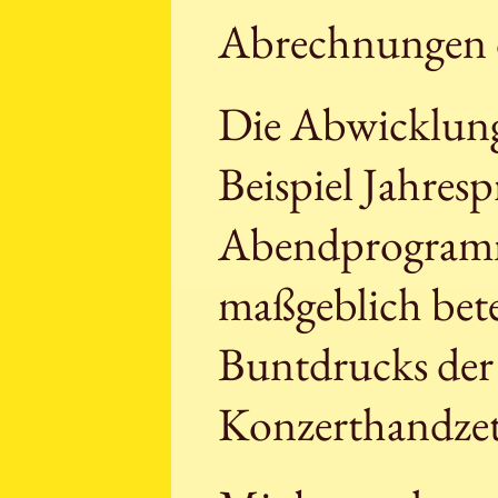
Abrechnungen d
Die Abwicklung
Beispiel Jahres
Abendprogramme 
maßgeblich bete
Buntdrucks der
Konzerthandzet