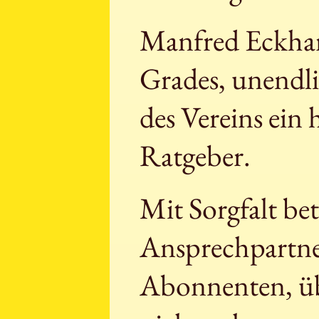
Manfred Eckhard
Grades, unendli
des Vereins ein 
Ratgeber.
Mit Sorgfalt be
Ansprechpartner
Abonnenten, ü