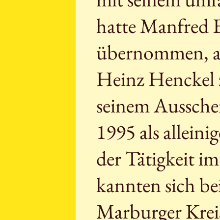
hatte Manfred 
übernommen, al
Heinz Henckel 
seinem Aussche
1995 als allein
der Tätigkeit i
kannten sich be
Marburger Krei