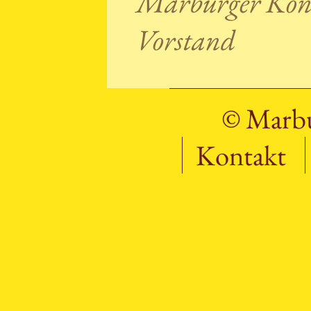
Marburger Konz
Vorstand
© Marbu
Kontakt