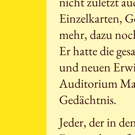
nicht zuletzt au
Einzelkarten, G
mehr, dazu noch
Er hatte die ge
und neuen Erwi
Auditorium Ma
Gedächtnis.
Jeder, der in de