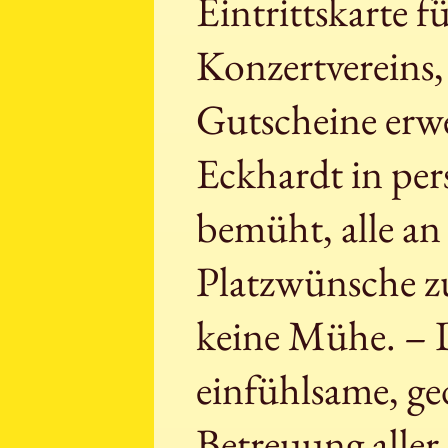
Eintrittskarte 
Konzertvereins
Gutscheine erw
Eckhardt in per
bemüht, alle an
Platzwünsche zu
keine Mühe. – D
einfühlsame, ge
Betreuung alle