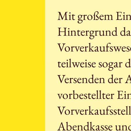
Mit großem Eins
Hintergrund da
Vorverkaufswes
teilweise sogar
Versenden der
vorbestellter Ei
Vorverkaufsstel
Abendkasse und 