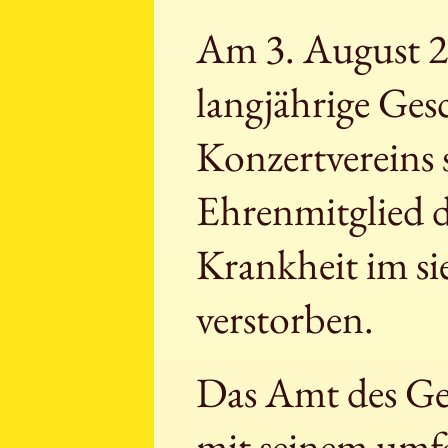
Am 3. August 2
langjährige Ges
Konzertvereins 
Ehrenmitglied d
Krankheit im si
verstorben.
Das Amt des Ges
mit seinem umf