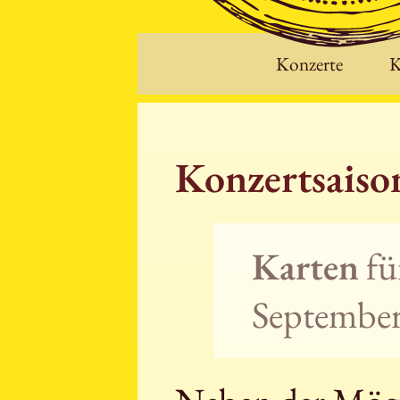
Konzerte
K
Konzertsais
Karten
fü
September 