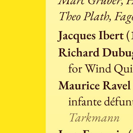
Theo Plath, Fag
Jacques Ibert
(
Richard Dubu
for Wind Qui
Maurice Ravel
infante défun
Tarkmann