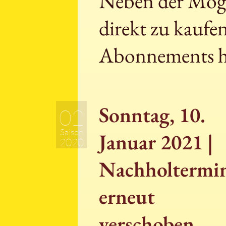
Neben der Mögli
direkt zu kaufe
Abonnements h
Sonntag, 10.
02
Saison
Januar 2021 |
2020
Nachholtermin
erneut
verschoben