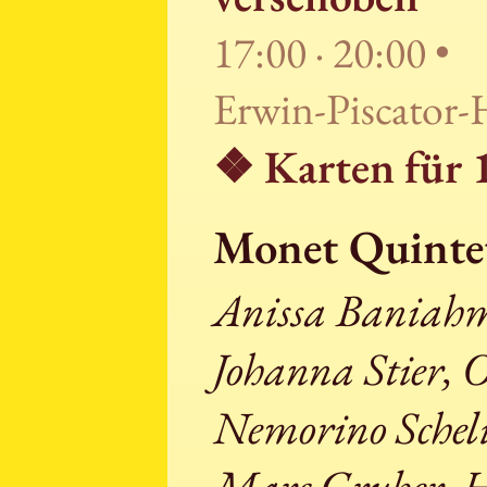
17:00 · 20:00 •
Erwin-Piscator-
❖ Karten für
Monet Quinte
Anissa Baniahm
Johanna Stier, 
Nemorino Scheli
Marc Gruber, 