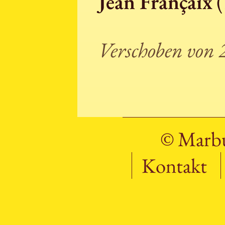
Jean Françaix
(
Verschoben von 
© Marbu
Kontakt