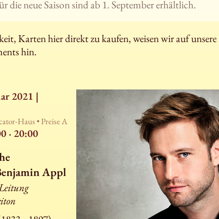
ür die neue Saison sind ab 1. September erhältlich.
it, Karten hier direkt zu kaufen, weisen wir auf unsere
ents hin.
ar 2021 |
scator-Haus •
Preise A
00
·
20:00
he
Benjamin Appl
Leitung
iton