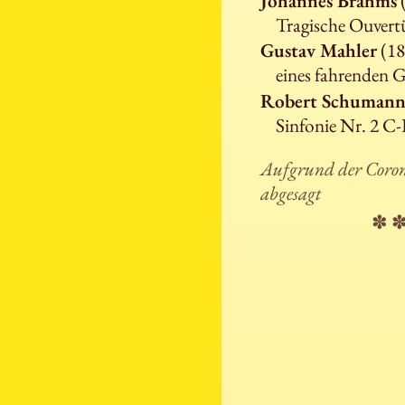
Johannes Brahms
(
Tragische Ouvert
Gustav Mahler
(18
eines fahrenden G
Robert Schuman
Sinfonie Nr. 2 C
Aufgrund der Coro
abgesagt
✽ 