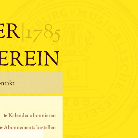
ntakt
Kalender abonnieren
Abonnements bestellen