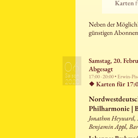
Karten
f
Neben der Möglichke
günstigen Abonnem
Samstag, 20. Febru
06
Abgesagt
Saison
17:00 · 20:00 • Erwin-Pi
2020
❖ Karten für
17:
Nordwestdeutsc
Philharmonie | 
Jonathon Heyward, 
Benjamin Appl, Bar