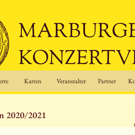
rte
Karten
Veranstalter
Partner
Ko
on 2020/2021