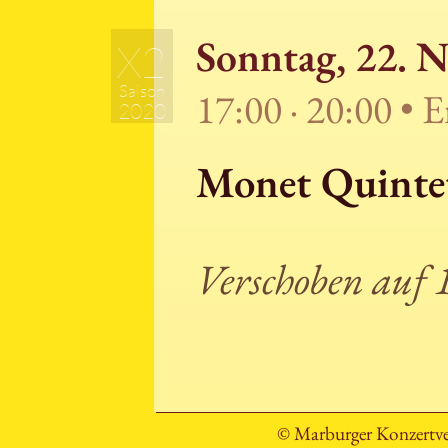
Sonntag, 22. 
X2
Saison
17:00 · 20:00 • 
2020
Monet Quinte
Verschoben auf 
© Marburger Konzertve