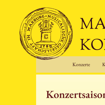
Konzerte
K
Konzertsais