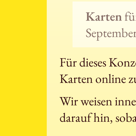
Karten
fü
September 
Für dieses Konze
Karten online z
Wir weisen inne
darauf hin, soba