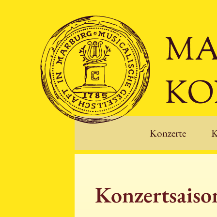
Konzerte
K
Konzertsais