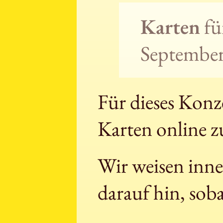
Karten
fü
September 
Für dieses Konze
Karten online z
Wir weisen inne
darauf hin, soba