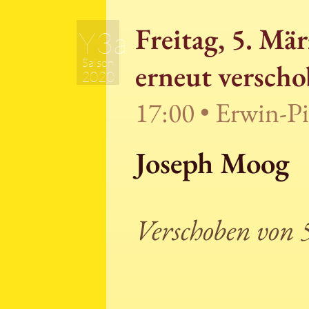
Freitag, 5. Mä
Y3a
Saison
erneut verscho
2020
17:00 • Erwin-P
Joseph Moog
Verschoben von 