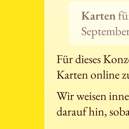
Karten
fü
September 
Für dieses Konze
Karten online z
Wir weisen inne
darauf hin, soba