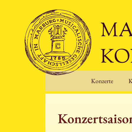
Konzerte
K
Konzertsais