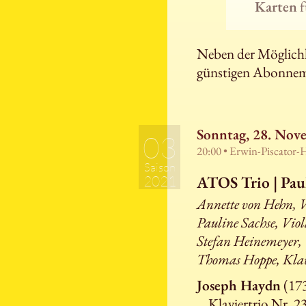
Karten
f
Neben der Möglichke
günstigen Abonnem
Sonntag, 28. Nov
03
20:00 • Erwin-Piscator-
Saison
ATOS Trio | Pau
2021
Annette von Hehn, V
Pauline Sachse, Vio
Stefan Heinemeyer, 
Thomas Hoppe, Kla
Joseph Haydn
(173
Klaviertrio Nr. 2