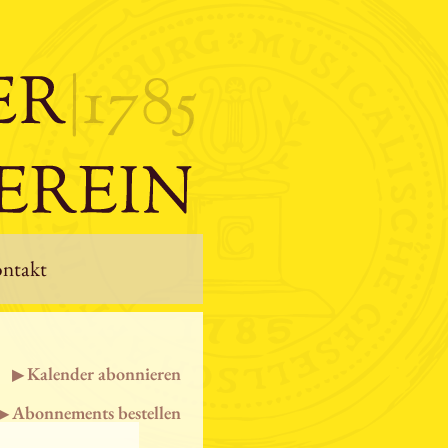
ntakt
Kalender abonnieren
Abonnements bestellen