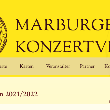
rte
Karten
Veranstalter
Partner
Ko
on 2021/2022