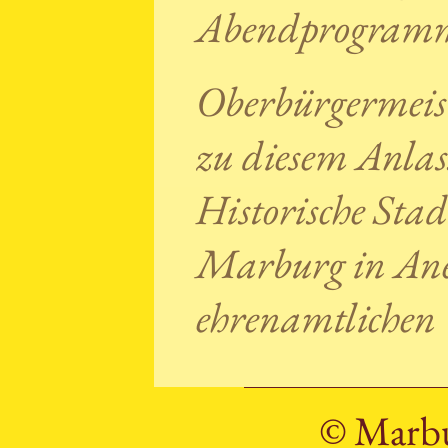
Abendprogram
Oberbürgermeist
zu diesem Anla
Historische Stad
Marburg in Ane
ehrenamtlichen 
© Marbu