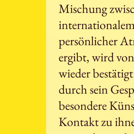
Mischung zwisc
internationalem
persönlicher At
ergibt, wird v
wieder bestätig
durch sein Ges
besondere Küns
Kontakt zu ihne