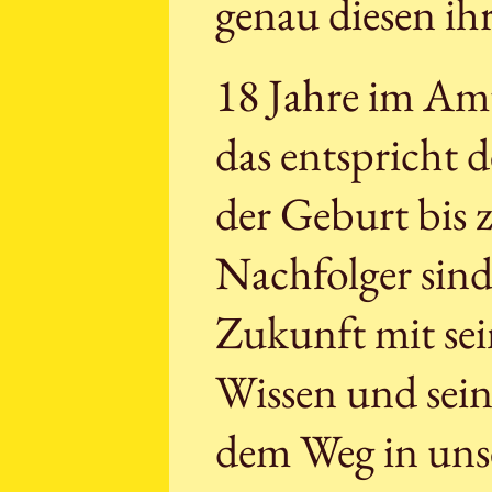
genau diesen ih
18 Jahre im Amt
das entspricht 
der Geburt bis z
Nachfolger sind
Zukunft mit se
Wissen und sei
dem Weg in unse