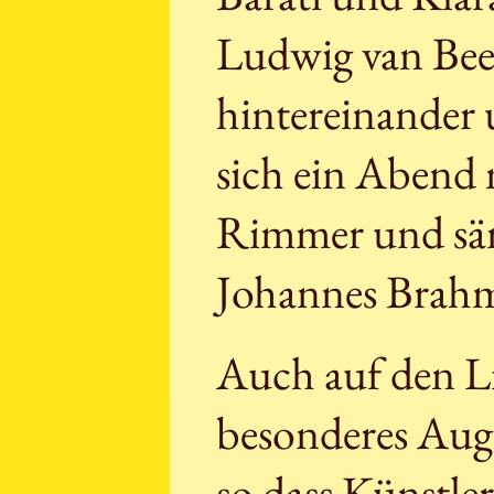
Ludwig van Bee
hintereinander u
sich ein Abend
Rimmer und säm
Johannes Brahm
Auch auf den L
besonderes Aug
so dass Künstle