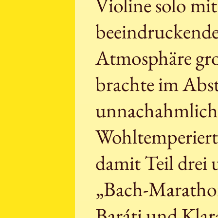
Violine solo mit
beeindruckende
Atmosphäre gro
brachte im Abst
unnachahmlichen
Wohltemperiert
damit Teil drei
„Bach-Marathon“
Baráti und Klar