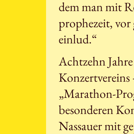
dem man mit Re
prophezeit, vor
einlud.“
Achtzehn Jahre 
Konzertvereins 
„Marathon-Pro
besonderen Konz
Nassauer mit ge