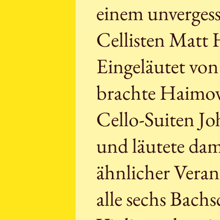
einem unverges
Cellisten Matt
Eingeläutet von
brachte Haimovi
Cello-Suiten Jo
und läutete dami
ähnlicher Veran
alle sechs Bach