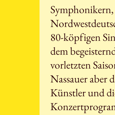
Symphonikern, 
Nordwestdeuts
80-köpfigen Si
dem begeistern
vorletzten Sais
Nassauer aber d
Künstler und d
Konzertprogram