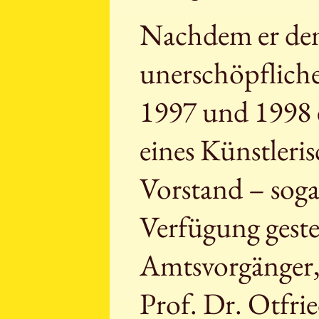
Nachdem er dem
unerschöpfliche
1997 und 1998 e
eines Künstleri
Vorstand – sogar
Verfügung geste
Amtsvorgänger, 
Prof. Dr. Otfrie