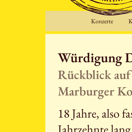
Konzerte
K
Würdigung D
Rückblick auf
Marburger Ko
18 Jahre, also fa
Jahrzehnte lang