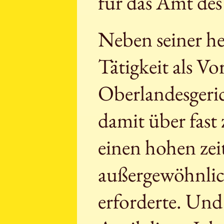
für das Amt des
Neben seiner h
Tätigkeit als V
Oberlandesgeric
damit über fast
einen hohen ze
außergewöhnlic
erforderte. Und