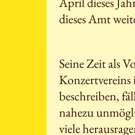
April dieses Ja
dieses Amt weit
Seine Zeit als 
Konzertvereins
beschreiben, fäl
nahezu unmöglic
viele herausrag