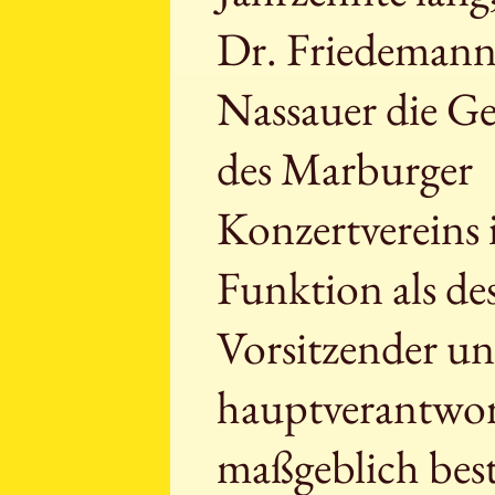
Dr. Friedeman
Nassauer die Ge
des Marburger
Konzertvereins i
Funktion als de
Vorsitzender u
hauptverantwor
maßgeblich bes