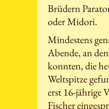
Brüdern Parator
oder Midori.
Mindestens gena
Abende, an dene
konnten, die he
Weltspitze gefu
erst 16-jährige 
Fischer eingesp