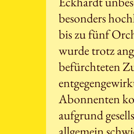
Eckhardt unbes
besonders hoch
bis zu fünf Orc
wurde trotz ang
befürchteten Z
entgegengewirk
Abonnenten kon
aufgrund gesell
allgemein schwi