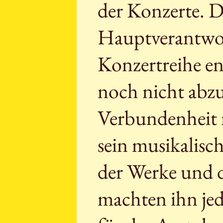
der Konzerte. Da
Hauptverantwor
Konzertreihe en
noch nicht abzu
Verbundenheit 
sein musikalisc
der Werke und 
machten ihn je