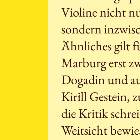
Violine nicht 
sondern inzwis
Ähnliches gilt f
Marburg erst zw
Dogadin und au
Kirill Gestein, 
die Kritik schre
Weitsicht bewies