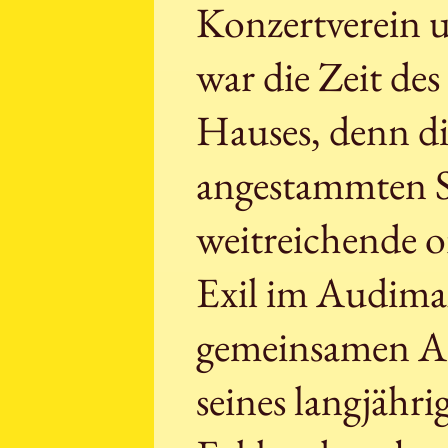
Konzertverein u
war die Zeit de
Hauses, denn di
angestammten S
weitreichende 
Exil im Audimax
gemeinsamen Ar
seines langjähr