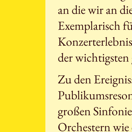
an die wir an di
Exemplarisch für
Konzerterlebniss
der wichtigsten
Zu den Ereignis
Publikumsreson
großen Sinfoni
Orchestern wie