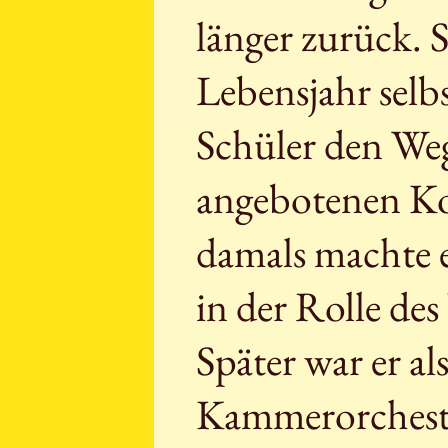
länger zurück. S
Lebensjahr selb
Schüler den Weg
angebotenen Ko
damals machte e
in der Rolle de
Später war er a
Kammerorchester