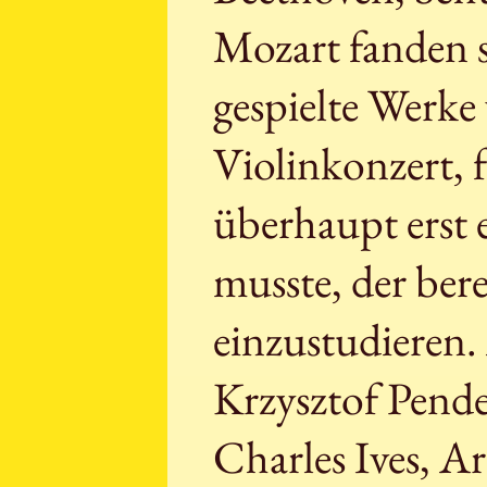
Mozart fanden s
gespielte Werke
Violinkonzert, 
überhaupt erst 
musste, der bere
einzustudieren
Krzysztof Pende
Charles Ives, A