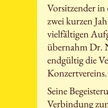
Vorsitzender in
zwei kurzen Jah
vielfältigen Au
übernahm Dr. N
endgültig die V
Konzertvereins.
Seine Begeister
Verbindung zum