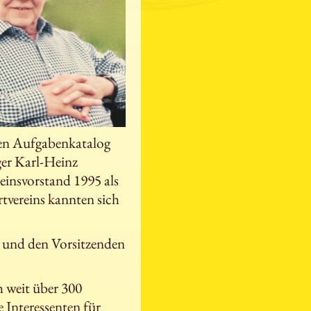
hen Aufgabenkatalog
er Karl-Heinz
insvorstand 1995 als
tvereins kannten sich
g und den Vorsitzenden
h weit über 300
 Interessenten für