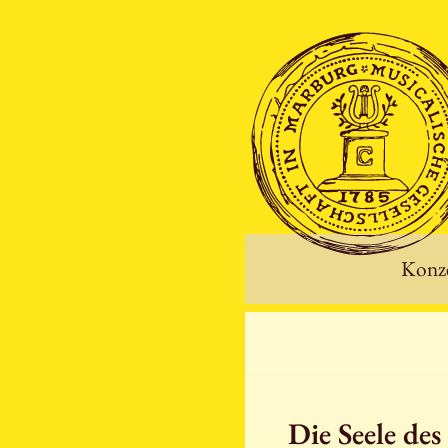
Konze
Die Seele de