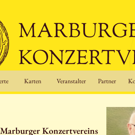
rte
Karten
Veranstalter
Partner
Ko
s Marburger Konzertvereins