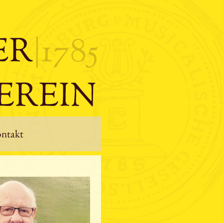
ntakt