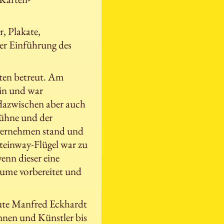
, Plakate,
der Einführung des
ten betreut. Am
in und war
, dazwischen aber auch
Bühne und der
invernehmen stand und
teinway-Flügel war zu
enn dieser eine
me vorbereitet und
aute Manfred Eckhardt
nnen und Künstler bis