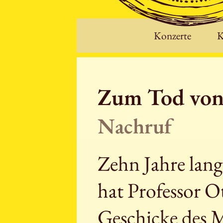
Konzerte
K
Zum Tod von
Nachruf
Zehn Jahre lang
hat Professor O
Geschicke des 