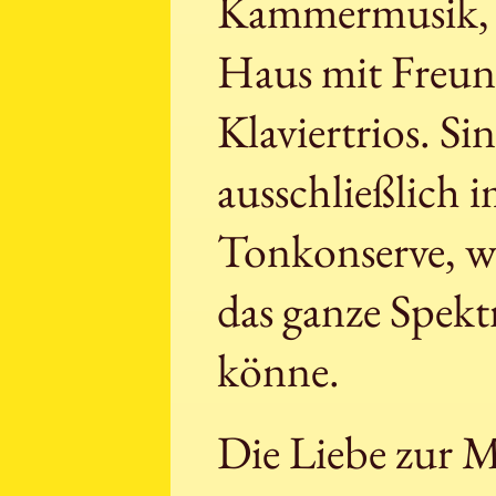
Kammermusik, d
Haus mit Freund
Klaviertrios. Si
ausschließlich i
Tonkonserve, we
das ganze Spekt
könne.
Die Liebe zur 