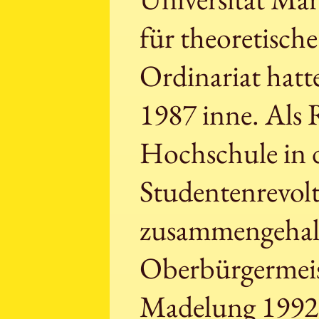
für theoretisch
Ordinariat hatte
1987 inne. Als 
Hochschule in d
Studentenrevolt
zusammengehalt
Oberbürgermeist
Madelung 1992 