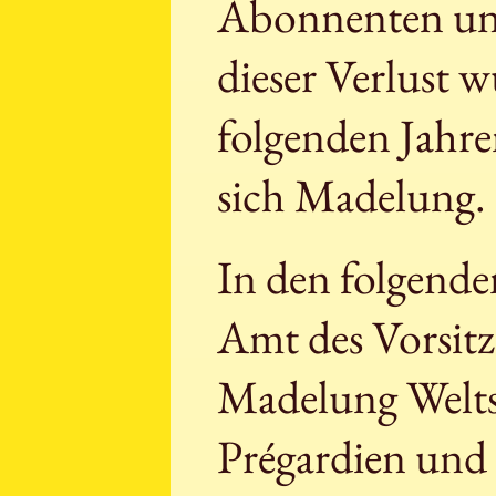
Abonnenten und
dieser Verlust 
folgenden Jahre
sich Madelung.
In den folgenden
Amt des Vorsitz
Madelung Weltst
Prégardien und