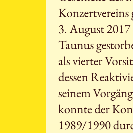
Konzertvereins 
3. August 2017 i
Taunus gestorb
als vierter Vors
dessen Reaktivi
seinem Vorgäng
konnte der Konze
1989/1990 durc