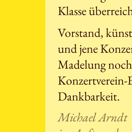
Klasse überreich
Vorstand, künstl
und jene Konzer
Madelung noch 
Konzertverein-
Dankbarkeit.
Michael Arndt