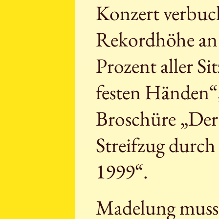
Konzert verbuc
Rekordhöhe an 
Prozent aller Sit
festen Händen“,
Broschüre „Der
Streifzug durch
1999“.
Madelung musste