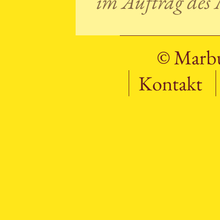
im Auftrag des
© Marbu
Kontakt