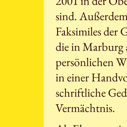
2001 in der Obe
sind. Außerdem
Faksimiles der G
die in Marburg
persönlichen W
in einer Handv
schriftliche Ge
Vermächtnis.