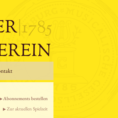
ntakt
Abonnements bestellen
Zur aktuellen Spielzeit