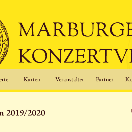
rte
Karten
Veranstalter
Partner
Ko
on 2019/2020