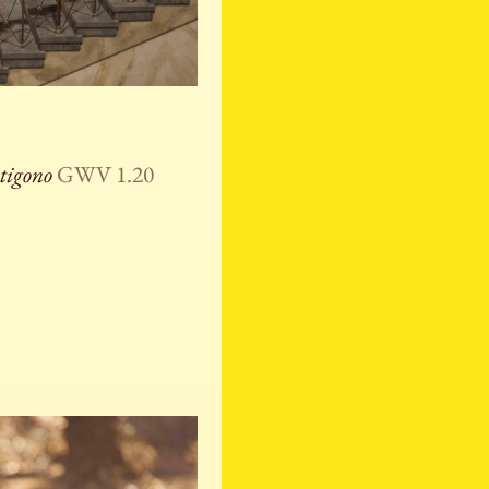
tigono
GWV 1.20