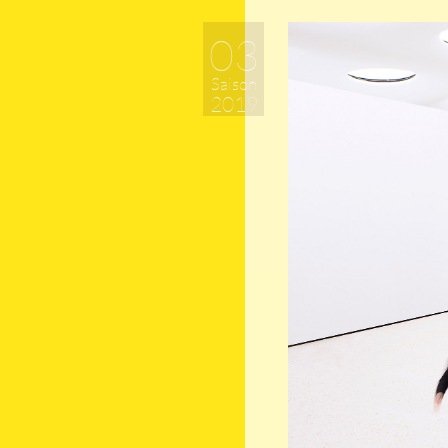
03
Saison
2019